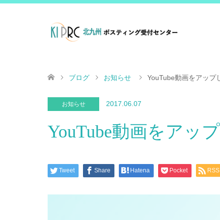
ブログ
お知らせ
YouTube動画をアッ
2017.06.07
お知らせ
YouTube動画をア
Tweet
Share
Hatena
Pocket
RSS