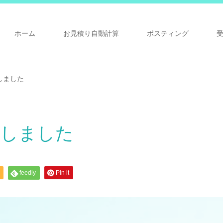
ホーム
お見積り自動計算
ポスティング
プしました
ップしました
feedly
Pin it