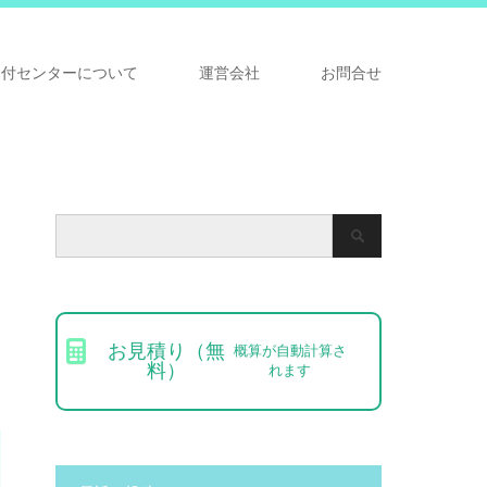
受付センターについて
運営会社
お問合せ
お見積り（無
概算が自動計算さ
料）
れます