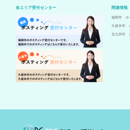
各エリア受付センター
関連情報
福岡市 ホ
久留米市 
北九州市 