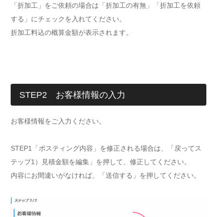
「折加工」をご依頼の場合は「折加工の有無」「折加工を依頼
する」にチェックを入れてください。
折加工料込の概算金額が表示されます。
STEP2 お客様情報の入力
お客様情報をご入力ください。
STEP1「ポスティング内容」を修正される場合は、「戻ってス
テップ1）見積金額を編集」を押して、修正してください。
内容にお間違いがなければ、「送信する」を押してください。